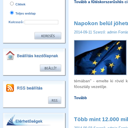
Tovább a fűtéskorszerűsítés ci
Cikkek
Teljes weblap
Kulcsszó:
Napokon belül jöhet
2014-09-11
Szerző: admin
Forrás
témában" - emelte ki rövid
főosztály vezetője.
Tovább
Több mint 12.000 mil