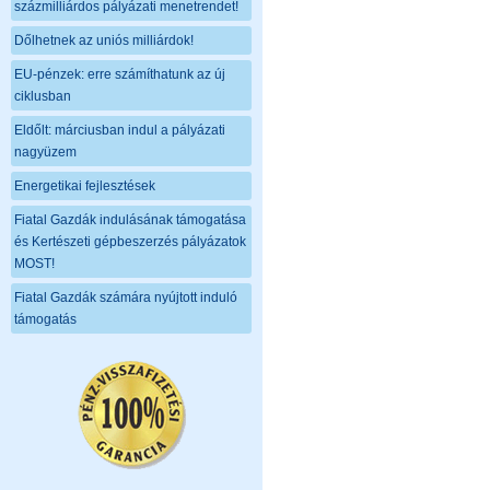
százmilliárdos pályázati menetrendet!
Dőlhetnek az uniós milliárdok!
EU-pénzek: erre számíthatunk az új
ciklusban
Eldőlt: márciusban indul a pályázati
nagyüzem
Energetikai fejlesztések
Fiatal Gazdák indulásának támogatása
és Kertészeti gépbeszerzés pályázatok
MOST!
Fiatal Gazdák számára nyújtott induló
támogatás