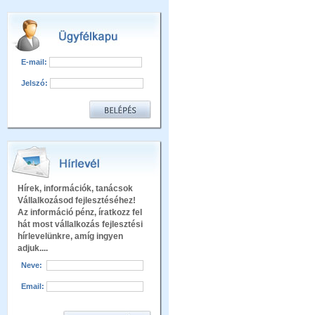
E-mail:
Jelszó:
Hírek, információk, tanácsok
Vállalkozásod fejlesztéséhez!
Az információ pénz, íratkozz fel
hát most vállalkozás fejlesztési
hírlevelünkre, amíg ingyen
adjuk....
Neve:
Email: