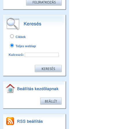
Cikkek
Teljes weblap
Kulcsszó: