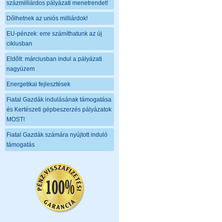
százmilliárdos pályázati menetrendet!
Dőlhetnek az uniós milliárdok!
EU-pénzek: erre számíthatunk az új
ciklusban
Eldőlt: márciusban indul a pályázati
nagyüzem
Energetikai fejlesztések
Fiatal Gazdák indulásának támogatása
és Kertészeti gépbeszerzés pályázatok
MOST!
Fiatal Gazdák számára nyújtott induló
támogatás