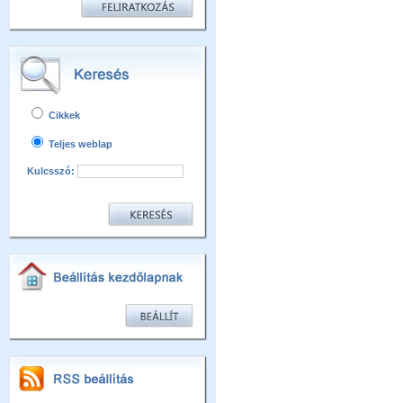
Cikkek
Teljes weblap
Kulcsszó: