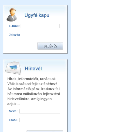
E-mail:
Jelszó:
Hírek, információk, tanácsok
Vállalkozásod fejlesztéséhez!
Az információ pénz, íratkozz fel
hát most vállalkozás fejlesztési
hírlevelünkre, amíg ingyen
adjuk....
Neve:
Email: