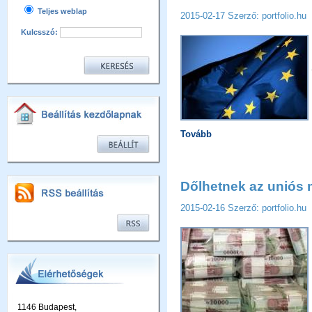
Teljes weblap
2015-02-17
Szerző: portfolio.hu
Kulcsszó:
Tovább
Dőlhetnek az uniós m
2015-02-16
Szerző: portfolio.hu
1146 Budapest,