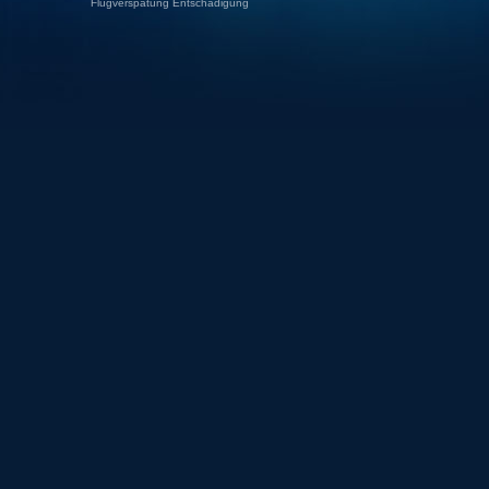
Flugverspätung Entschädigung