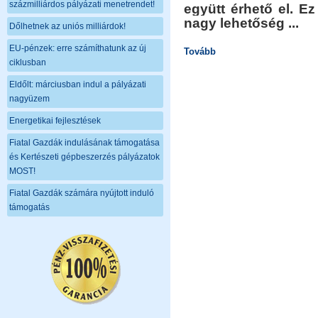
százmilliárdos pályázati menetrendet!
együtt érhető el. Ez
nagy lehetőség ...
Dőlhetnek az uniós milliárdok!
EU-pénzek: erre számíthatunk az új
Tovább
ciklusban
Eldőlt: márciusban indul a pályázati
nagyüzem
Energetikai fejlesztések
Fiatal Gazdák indulásának támogatása
és Kertészeti gépbeszerzés pályázatok
MOST!
Fiatal Gazdák számára nyújtott induló
támogatás