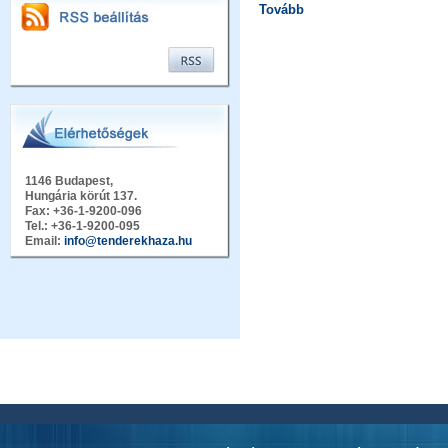
Tovább
1146 Budapest,
Hungária körút 137.
Fax: +36-1-9200-096
Tel.: +36-1-9200-095
Email:
info@tenderekhaza.hu