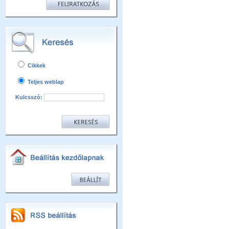
Cikkek
Teljes weblap
Kulcsszó: