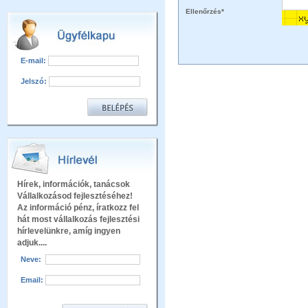
Ellenőrzés*
E-mail:
Jelszó:
Hírek, információk, tanácsok
Vállalkozásod fejlesztéséhez!
Az információ pénz, íratkozz fel
hát most vállalkozás fejlesztési
hírlevelünkre, amíg ingyen
adjuk....
Neve:
Email: