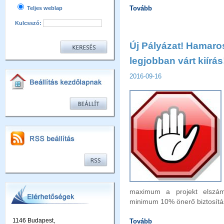
Tovább
Teljes weblap
Kulcsszó:
Új Pályázat! Hamaro
legjobban várt kiírás
2016-09-16
maximum a projekt elszámo
minimum 10% önerő biztosítás
1146 Budapest,
Tovább