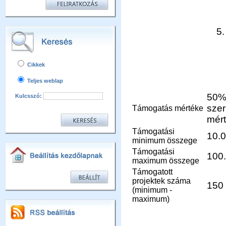
Cikkek
Teljes weblap
50% 
Kulcsszó:
szer
Támogatás mértéke
mér
Támogatási
10.
minimum összege
Támogatási
100
maximum összege
Támogatott
projektek száma
150 
(minimum -
maximum)