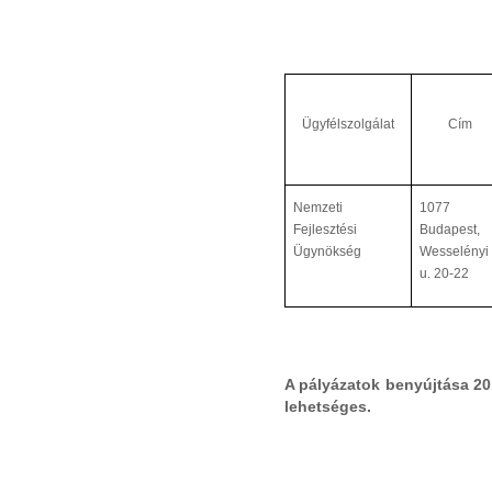
Ügyfélszolgálat
Cím
Nemzeti
1077
Fejlesztési
Budapest,
Ügynökség
Wesselényi
u. 20-22
A pályázatok benyújtása 20
lehetséges.