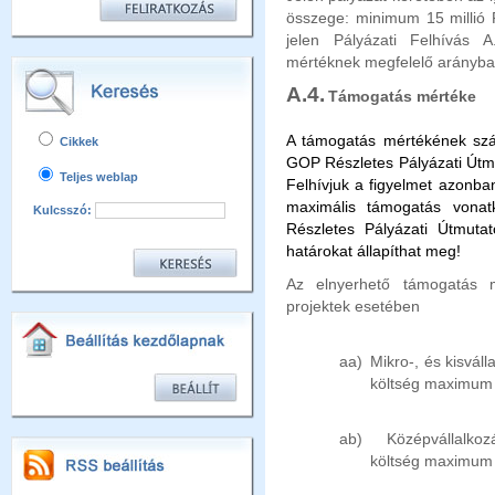
összege:
minimum 15 millió 
jelen Pályázati Felhívás A
mértéknek megfelelő arányb
A.4.
Támogatás mértéke
A támogatás mértékének szám
Cikkek
GOP Részletes Pályázati Útmu
Teljes weblap
Felhívjuk a figyelmet azonba
maximális támogatás vona
Kulcsszó:
Részletes Pályázati Útmutat
határokat állapíthat meg!
Az elnyerhető támogatás
projektek esetében
aa)
Mikro-, és kisvál
költség maximu
ab)
Középvállalko
költség maximu