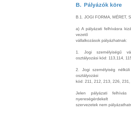
B.
Pályázók köre
B.1. JOGI FORMA, MÉRET, 
a) A pályázati felhívásra kizá
vezető
vállalkozások pályázhatnak:
1. Jogi személyiségű vál
osztályozási kód: 113,114, 11
2. Jogi személyiség nélküli
osztályozási
kód: 211, 212, 213, 226, 231,
Jelen pályázati felhívá
nyereségérdekelt
szervezetek nem pályázathat