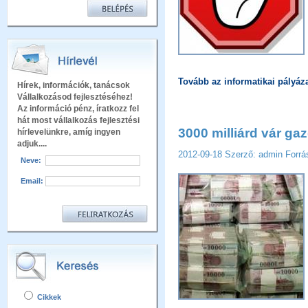
Tovább az informatikai pályáza
Hírek, információk, tanácsok
Vállalkozásod fejlesztéséhez!
Az információ pénz, íratkozz fel
hát most vállalkozás fejlesztési
3000 milliárd vár ga
hírlevelünkre, amíg ingyen
adjuk....
2012-09-18
Szerző: admin
Forrá
Neve:
Email:
Cikkek