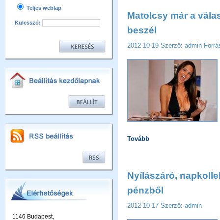
Teljes weblap
Matolcsy már a vála
Kulcsszó:
beszél
2012-10-19
Szerző: admin
Forrá
Tovább
Nyílászáró, napkollek
pénzből
2012-10-17
Szerző: admin
1146 Budapest,