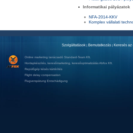
Informatikai pályázatok
NFA-2014-KKV
Komplex vállalati techno
Szolgáltatások
Bemutatkozás
Keresés az 
|
|
Online marketing tanácsadó
Standard-Team Kft.
Honlapkészítés
,
keresőmarketing
,
keresőoptimalizálás
Abfox Kft.
Repülőgép késés kártérítés
Flight delay compensation
Flugverspätung Entschädigung