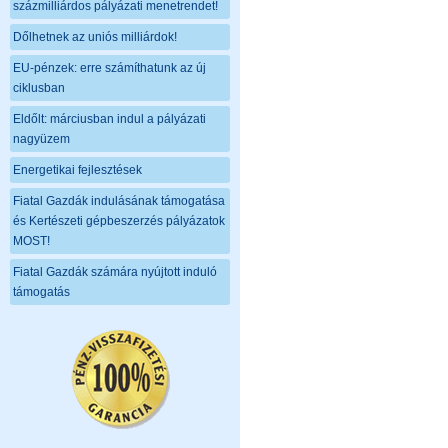
százmilliárdos pályázati menetrendet!
Dőlhetnek az uniós milliárdok!
EU-pénzek: erre számíthatunk az új
ciklusban
Eldőlt: márciusban indul a pályázati
nagyüzem
Energetikai fejlesztések
Fiatal Gazdák indulásának támogatása
és Kertészeti gépbeszerzés pályázatok
MOST!
Fiatal Gazdák számára nyújtott induló
támogatás