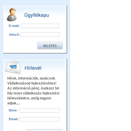
E-mail:
Jelszó:
Hírek, információk, tanácsok
Vállalkozásod fejlesztéséhez!
Az információ pénz, íratkozz fel
hát most vállalkozás fejlesztési
hírlevelünkre, amíg ingyen
adjuk....
Neve:
Email: