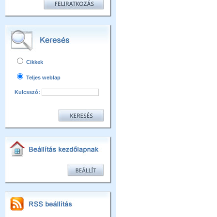
Cikkek
Teljes weblap
Kulcsszó: