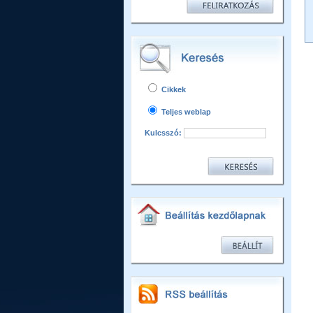
Cikkek
Teljes weblap
Kulcsszó: