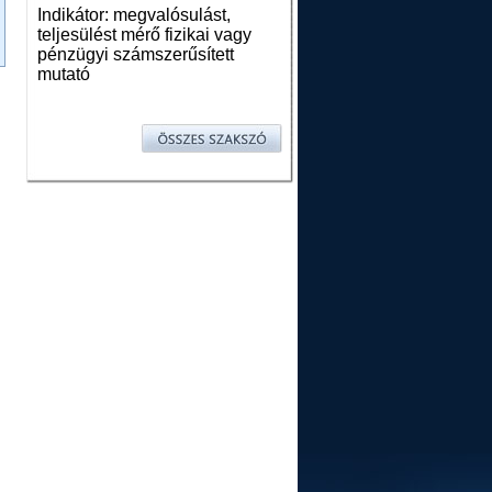
Indikátor: megvalósulást,
teljesülést mérő fizikai vagy
pénzügyi számszerűsített
mutató