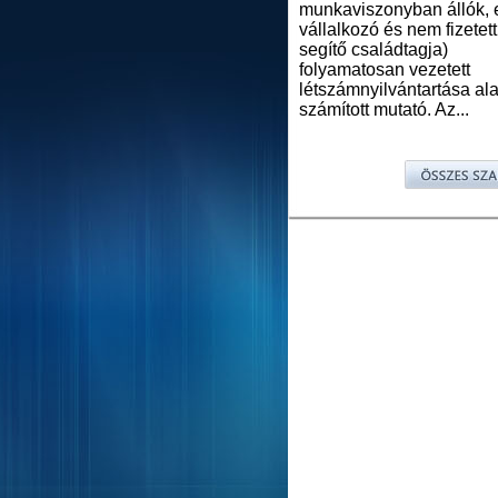
munkaviszonyban állók, 
vállalkozó és nem fizetett
segítő családtagja)
folyamatosan vezetett
létszámnyilvántartása al
számított mutató. Az...