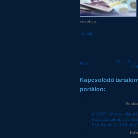
vezetője.
Tovább
...
33
34
35
36
Előző
47
Kapcsolódó tartalom 
portálon:
Eszkö
GINOP - Mikro-, kis- és
kapacitásainak bővítés
Fiatal gazda 2014 pály
Inf