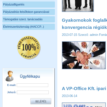
Pályázatfigyelés
Pályázatírás felsőfokon garanciával
Támogatási szerz. tanácsadás
Gyakornokok foglal
konvergencia régió
Élelmiszerbiztonság (HACCP...)
2013-07-15
Szerző: admin
Forrá
E-mail:
A VP-Office Kft. ipar
Jelszó:
2013-06-14