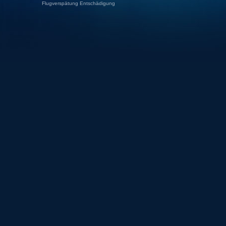
Flugverspätung Entschädigung