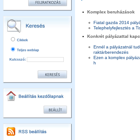
Komplex beruházások
Fiatal gazda 2014 pály
Telephelyfejlesztés a T
Konkrét pályázattal kap
Cikkek
Ennél a pályázatnál tu
Teljes weblap
raktárberendezés
Ezen a komplex pályáz
Kulcsszó:
h