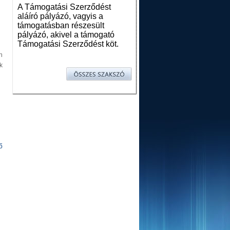
A Támogatási Szerződést
aláíró pályázó, vagyis a
támogatásban részesült
pályázó, akivel a támogató
Támogatási Szerződést köt.
n
k
ő